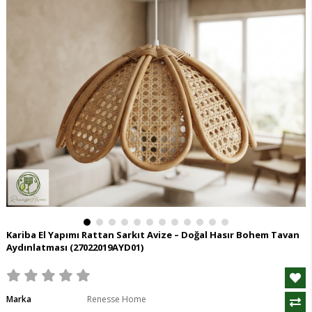
Kariba El Yapımı Rattan Sarkıt Avize – Doğal Hasır Bohem Tavan
Aydınlatması
(27022019AYD01)
Marka
Renesse Home