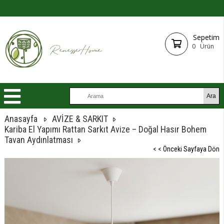
Sepetim
0
Ürün
Anasayfa
AVİZE & SARKIT
Kariba El Yapımı Rattan Sarkıt Avize – Doğal Hasır Bohem
Tavan Aydınlatması
< < Önceki Sayfaya Dön