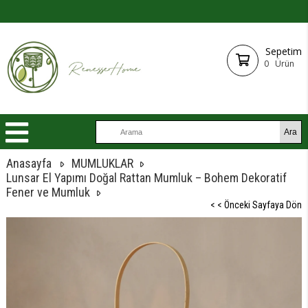
Sepetim
0
Ürün
Anasayfa
MUMLUKLAR
Lunsar El Yapımı Doğal Rattan Mumluk – Bohem Dekoratif
Fener ve Mumluk
< < Önceki Sayfaya Dön