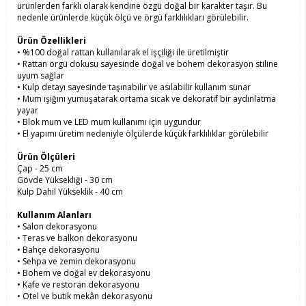
ürünlerden farklı olarak kendine özgü doğal bir karakter taşır. Bu
nedenle ürünlerde küçük ölçü ve örgü farklılıkları görülebilir.
Ürün Özellikleri
• %100 doğal rattan kullanılarak el işçiliği ile üretilmiştir
• Rattan örgü dokusu sayesinde doğal ve bohem dekorasyon stiline
uyum sağlar
• Kulp detayı sayesinde taşınabilir ve asılabilir kullanım sunar
• Mum ışığını yumuşatarak ortama sıcak ve dekoratif bir aydınlatma
yayar
• Blok mum ve LED mum kullanımı için uygundur
• El yapımı üretim nedeniyle ölçülerde küçük farklılıklar görülebilir
Ürün Ölçüleri
Çap - 25 cm
Gövde Yüksekliği - 30 cm
Kulp Dahil Yükseklik - 40 cm
Kullanım Alanları
• Salon dekorasyonu
• Teras ve balkon dekorasyonu
• Bahçe dekorasyonu
• Sehpa ve zemin dekorasyonu
• Bohem ve doğal ev dekorasyonu
• Kafe ve restoran dekorasyonu
• Otel ve butik mekân dekorasyonu