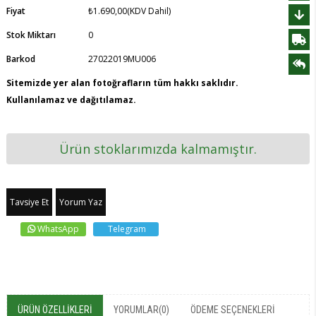
Fiyat
₺1.690,00
(KDV Dahil)
Stok Miktarı
0
Barkod
27022019MU006
Sitemizde yer alan fotoğrafların tüm hakkı saklıdır.
Kullanılamaz ve dağıtılamaz.
Ürün stoklarımızda kalmamıştır.
Tavsiye Et
Yorum Yaz
WhatsApp
Telegram
ÜRÜN ÖZELLIKLERI
YORUMLAR
(0)
ÖDEME SEÇENEKLERI