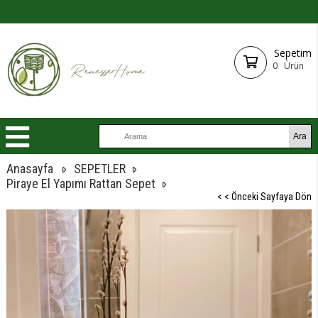
Sepetim
0
Ürün
Anasayfa
SEPETLER
Piraye El Yapımı Rattan Sepet
< < Önceki Sayfaya Dön