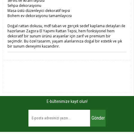
Servis ve ikram tepsisi
Sehpa dekorasyonu
Masa üstü düzenleyici dekoratif tepsi
Bohem ev dekorasyonu tamamlayıcısı
Doğal rattan dokusu, mdf taban ve gerçek sedef kaplama detayları ile
hazırlanan Zagora El Yapımı Rattan Tepsi, hem fonksiyonel hem
dekoratif bir sunum ürünü arayanlar için zarif ve premium bir
seçimdir. Bu özel tasarım, yaşam alanlarınıza doğal bir estetik ve şık
bir sunum deneyimi kazandırır.
E-bültenimize kayıt olun!
Gönder